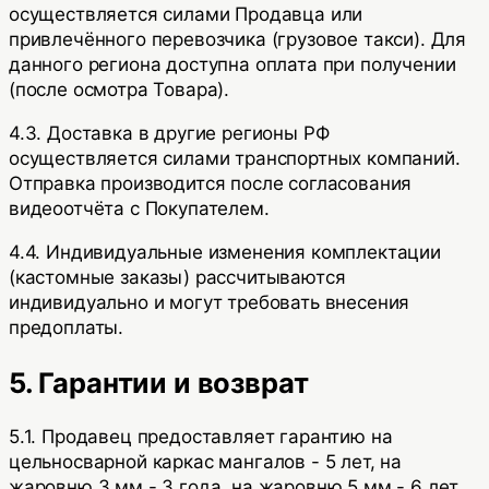
осуществляется силами Продавца или
привлечённого перевозчика (грузовое такси). Для
данного региона доступна оплата при получении
(после осмотра Товара).
4.3. Доставка в другие регионы РФ
осуществляется силами транспортных компаний.
Отправка производится после согласования
видеоотчёта с Покупателем.
4.4. Индивидуальные изменения комплектации
(кастомные заказы) рассчитываются
индивидуально и могут требовать внесения
предоплаты.
5. Гарантии и возврат
5.1. Продавец предоставляет гарантию на
цельносварной каркас мангалов -
5 лет
, на
жаровню 3 мм -
3 года
, на жаровню 5 мм -
6 лет
.