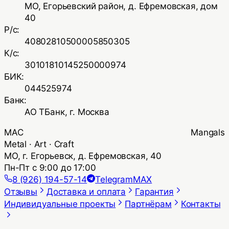
МО, Егорьевский район, д. Ефремовская, дом
40
Р/с:
40802810500005850305
К/с:
30101810145250000974
БИК:
044525974
Банк:
АО ТБанк, г. Москва
MAC Mangals
Metal · Art · Craft
МО, г. Егорьевск, д. Ефремовская, 40
Пн-Пт с 9:00 до 17:00
8 (926) 194-57-14
Telegram
MAX
Отзывы
Доставка и оплата
Гарантия
Индивидуальные проекты
Партнёрам
Контакты