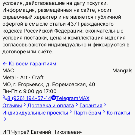
условия, действовавшие на дату покупки.
Информация, размещённая на сайте, носит
справочный характер и не является публичной
офертой в смысле статьи 437 Гражданского
кодекса Российской Федерации: окончательные
условия поставки, цена и комплектация изделия
согласовываются индивидуально и фиксируются в
договоре или счёте.
← Ко всем гарантиям
MAC Mangals
Metal · Art · Craft
МО, г. Егорьевск, д. Ефремовская, 40
Пн-Пт с 9:00 до 17:00
8 (926) 194-57-14
Telegram
MAX
Отзывы
Доставка и оплата
Гарантия
Индивидуальные проекты
Партнёрам
Контакты
ИП Чупрей Евгений Николаевич