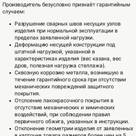
Производитель безусловно признаёт гарантийным
случаем:
Разрушение сварных швов несущих узлов
изделия при нормальной эксплуатации в
пределах заявленной нагрузки.
Деформацию несущей конструкции под
штатной нагрузкой, указанной в
характеристиках изделия (вес казана, вес
дров, полезная нагрузка стеллажа).
Сквозную коррозию металла, возникшую в
течение гарантийного срока при отсутствии
механических повреждений защитного
покрытия.
Отслоение лакокрасочного покрытия в
отсутствие механических и химических
воздействий, при соблюдении правил
первичного обжига, указанных в инструкции.
Отклонение геометрии изделия от заявленных
в карточке товара размеров более чем на 5